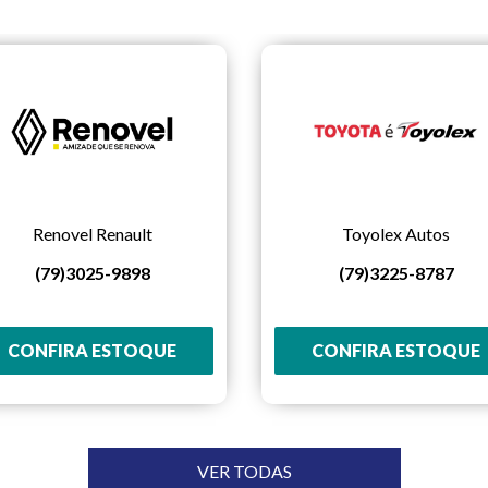
Renovel Renault
Toyolex Autos
(79)3025-9898
(79)3225-8787
CONFIRA ESTOQUE
CONFIRA ESTOQUE
VER TODAS