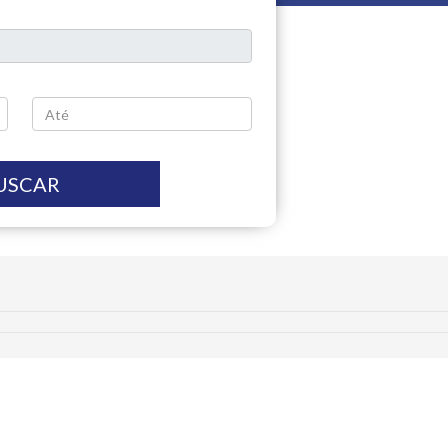
USCAR