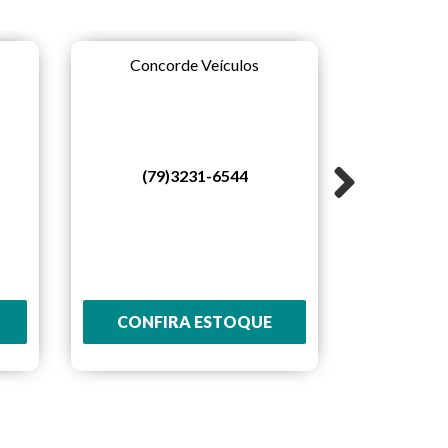
Concorde Veículos
(79)3231-6544
Concorde
(79
CONFIRA ESTOQUE
CONFI