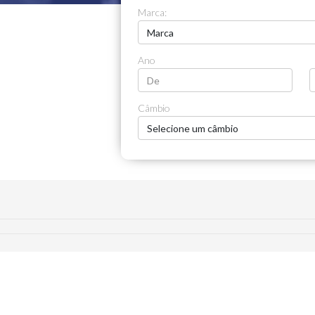
Marca:
Ano
Câmbio