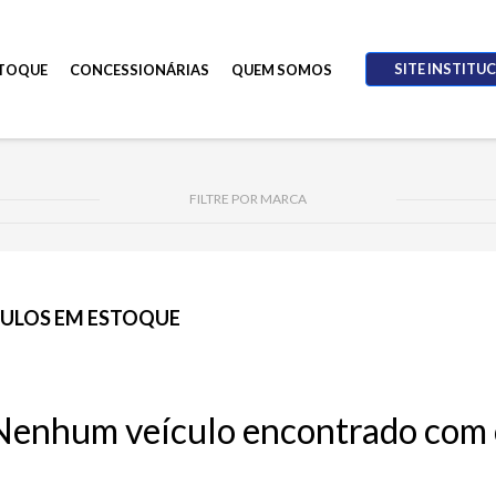
SITE INSTITU
TOQUE
CONCESSIONÁRIAS
QUEM SOMOS
FILTRE POR MARCA
CULOS EM ESTOQUE
Nenhum veículo encontrado com os