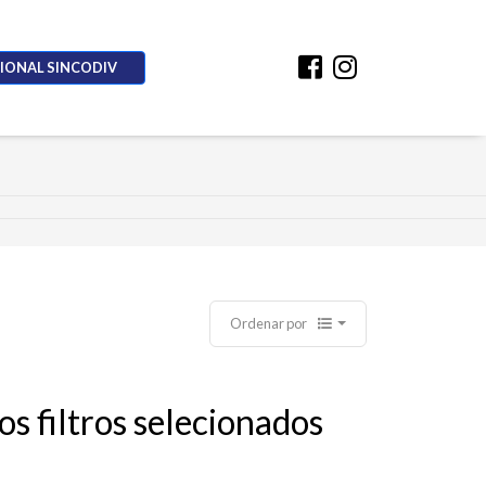
CIONAL SINCODIV
Ordenar por
 filtros selecionados