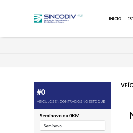
INÍCIO
ES
VEÍ
#0
VEICULOS ENCONTRADOS NO ESTOQUE
Seminovo ou 0KM