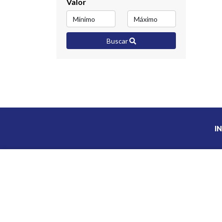
Valor
Buscar
IN